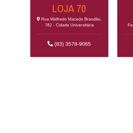
LOJA 70
Rua Walfredo Macedo Brandão,
782 - Cidade Universitária
Fe
(83) 3578-9065