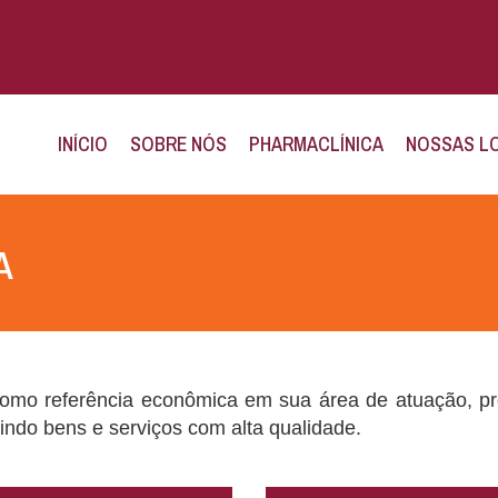
INÍCIO
SOBRE NÓS
PHARMACLÍNICA
NOSSAS L
A
mo referência econômica em sua área de atuação, pro
indo bens e serviços com alta qualidade.