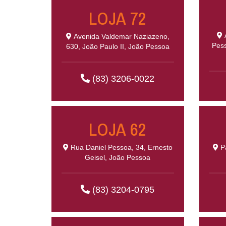
LOJA 72
A
Avenida Valdemar Naziazeno,
Pess
630, João Paulo II, João Pessoa
(83) 3206-0022
LOJA 62
Rua Daniel Pessoa, 34, Ernesto
Pa
Geisel, João Pessoa
(83) 3204-0795