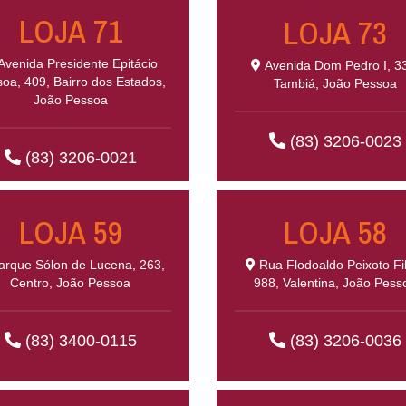
LOJA 71
LOJA 73
venida Presidente Epitácio
Avenida Dom Pedro I, 3
oa, 409, Bairro dos Estados,
Tambiá, João Pessoa
João Pessoa
(83) 3206-0023
(83) 3206-0021
LOJA 59
LOJA 58
rque Sólon de Lucena, 263,
Rua Flodoaldo Peixoto Fi
Centro, João Pessoa
988, Valentina, João Pess
(83) 3400-0115
(83) 3206-0036