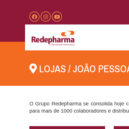
LOJAS
/
JOÃO PESSO
O Grupo Redepharma se consolida hoje co
para mais de 1000 colaboradores e distribu