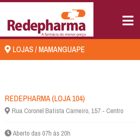
MEN
LOJAS
/
MAMANGUAPE
REDEPHARMA (LOJA 104)
Rua Coronel Batista Carneiro, 157 - Centro
Aberto das 07h às 20h