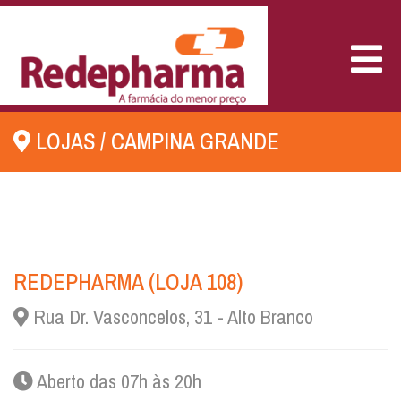
MEN
LOJAS
/
CAMPINA GRANDE
REDEPHARMA (LOJA 108)
Rua Dr. Vasconcelos, 31 - Alto Branco
Aberto das 07h às 20h