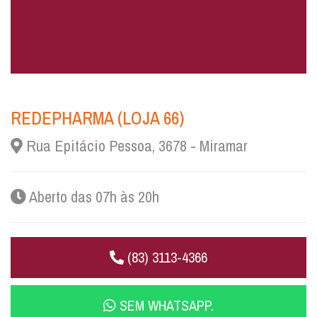
REDEPHARMA (LOJA 66)
Rua Epitácio Pessoa, 3678 - Miramar
Aberto das 07h às 20h
(83) 3113-4366
SEM WHATSAPP.