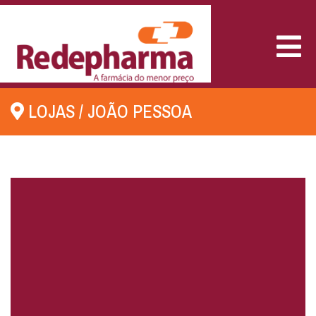
MEN
LOJAS
/
JOÃO PESSOA